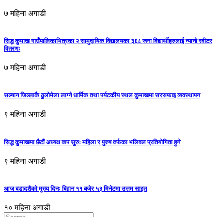
७ महिना अगाडी
सिद्ध कुमाख गाउँपालिकाभित्रका २ सामुदायिक विद्यालयका ३६८ जना विद्यार्थीहरुलाई न्यानो स्वीटर
वितरणः
७ महिना अगाडी
सल्यान जिल्लाकै ठुलोमेला लाग्ने धार्मिक तथा पर्यटकीय स्थल कुमाखमा सरसफाइ व्यवस्थापन
९ महिना अगाडी
सिद्ध कुमाखमा छैटौं अध्यक्ष कप सुरुः महिला र पुरुष तर्फका भलिवल प्रतियोगिता हुने
९ महिना अगाडी
आज बडादशैको मुख्य दिनः बिहान ११ बजेर ५३ मिनेटमा उत्तम साइत
१० महिना अगाडी