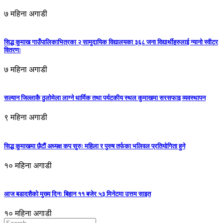
७ महिना अगाडी
सिद्ध कुमाख गाउँपालिकाभित्रका २ सामुदायिक विद्यालयका ३६८ जना विद्यार्थीहरुलाई न्यानो स्वीटर
वितरणः
७ महिना अगाडी
सल्यान जिल्लाकै ठुलोमेला लाग्ने धार्मिक तथा पर्यटकीय स्थल कुमाखमा सरसफाइ व्यवस्थापन
९ महिना अगाडी
सिद्ध कुमाखमा छैटौं अध्यक्ष कप सुरुः महिला र पुरुष तर्फका भलिवल प्रतियोगिता हुने
१० महिना अगाडी
आज बडादशैको मुख्य दिनः बिहान ११ बजेर ५३ मिनेटमा उत्तम साइत
१० महिना अगाडी