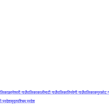
पालिका
छत्रेश्वरी गाउँपालिका
कालीमाटी गाउँपालिका
त्रिवेणी गाउँपालिका
कपुरकोट ग
ी प्रदेश
सुदूरपश्चिम प्रदेश