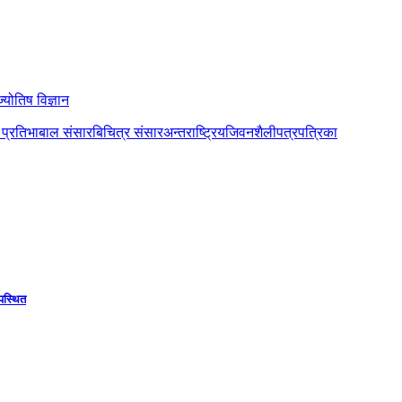
ज्योतिष विज्ञान
ो प्रतिभा
बाल संसार
बिचित्र संसार
अन्तराष्ट्रिय
जिवनशैली
पत्रपत्रिका
उपस्थित