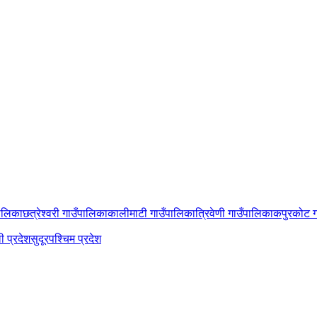
पालिका
छत्रेश्वरी गाउँपालिका
कालीमाटी गाउँपालिका
त्रिवेणी गाउँपालिका
कपुरकोट ग
ी प्रदेश
सुदूरपश्चिम प्रदेश