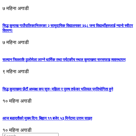
७ महिना अगाडी
सिद्ध कुमाख गाउँपालिकाभित्रका २ सामुदायिक विद्यालयका ३६८ जना विद्यार्थीहरुलाई न्यानो स्वीटर
वितरणः
७ महिना अगाडी
सल्यान जिल्लाकै ठुलोमेला लाग्ने धार्मिक तथा पर्यटकीय स्थल कुमाखमा सरसफाइ व्यवस्थापन
९ महिना अगाडी
सिद्ध कुमाखमा छैटौं अध्यक्ष कप सुरुः महिला र पुरुष तर्फका भलिवल प्रतियोगिता हुने
१० महिना अगाडी
आज बडादशैको मुख्य दिनः बिहान ११ बजेर ५३ मिनेटमा उत्तम साइत
१० महिना अगाडी