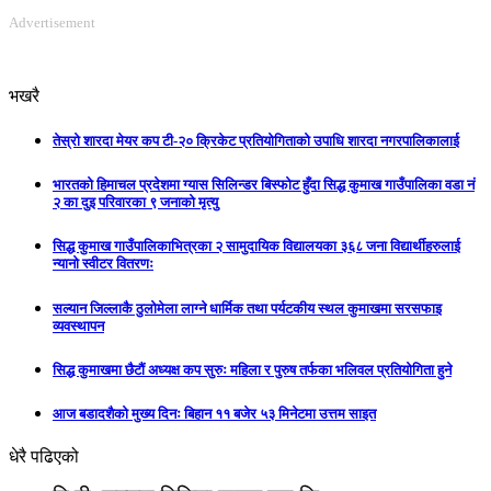
भखरै
तेस्रो शारदा मेयर कप टी-२० क्रिकेट प्रतियोगिताको उपाधि शारदा नगरपालिकालाई
भारतको हिमाचल प्रदेशमा ग्यास सिलिन्डर बिस्फोट हुँदा सिद्ध कुमाख गाउँपालिका वडा नं
२ का दुइ परिवारका ९ जनाको मृत्यु
सिद्ध कुमाख गाउँपालिकाभित्रका २ सामुदायिक विद्यालयका ३६८ जना विद्यार्थीहरुलाई
न्यानो स्वीटर वितरणः
सल्यान जिल्लाकै ठुलोमेला लाग्ने धार्मिक तथा पर्यटकीय स्थल कुमाखमा सरसफाइ
व्यवस्थापन
सिद्ध कुमाखमा छैटौं अध्यक्ष कप सुरुः महिला र पुरुष तर्फका भलिवल प्रतियोगिता हुने
आज बडादशैको मुख्य दिनः बिहान ११ बजेर ५३ मिनेटमा उत्तम साइत
धेरै पढिएको