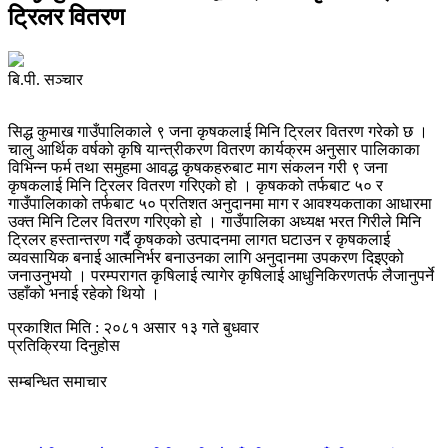
ट्रिलर वितरण
बि.पी. सञ्‍चार
सिद्ध कुमाख गाउँपालिकाले ९ जना कृषकलाई मिनि ट्रिलर वितरण गरेको छ ।
चालु आर्थिक वर्षको कृषि यान्त्रीकरण वितरण कार्यक्रम अनुसार पालिकाका
विभिन्न फर्म तथा समुहमा आवद्ध कृषकहरुबाट माग संकलन गरी ९ जना
कृषकलाई मिनि ट्रिलर वितरण गरिएको हो । कृषकको तर्फबाट ५० र
गाउँपालिकाको तर्फबाट ५० प्रतिशत अनुदानमा माग र आवश्यकताका आधारमा
उक्त मिनि टिलर वितरण गरिएको हो । गाउँपालिका अध्यक्ष भरत गिरीले मिनि
ट्रिलर हस्तान्तरण गर्दै कृषकको उत्पादनमा लागत घटाउन र कृषकलाई
व्यवसायिक बनाई आत्मनिर्भर बनाउनका लागि अनुदानमा उपकरण दिइएको
जनाउनुभयो । परम्परागत कृषिलाई त्यागेर कृषिलाई आधुनिकिरणतर्फ लैजानुपर्ने
उहाँको भनाई रहेको थियो ।
प्रकाशित मिति : २०८१ असार १३ गते बुधवार
प्रतिक्रिया दिनुहोस
सम्बन्धित समाचार