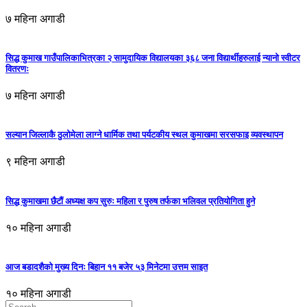
७ महिना अगाडी
सिद्ध कुमाख गाउँपालिकाभित्रका २ सामुदायिक विद्यालयका ३६८ जना विद्यार्थीहरुलाई न्यानो स्वीटर
वितरणः
७ महिना अगाडी
सल्यान जिल्लाकै ठुलोमेला लाग्ने धार्मिक तथा पर्यटकीय स्थल कुमाखमा सरसफाइ व्यवस्थापन
९ महिना अगाडी
सिद्ध कुमाखमा छैटौं अध्यक्ष कप सुरुः महिला र पुरुष तर्फका भलिवल प्रतियोगिता हुने
१० महिना अगाडी
आज बडादशैको मुख्य दिनः बिहान ११ बजेर ५३ मिनेटमा उत्तम साइत
१० महिना अगाडी